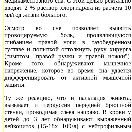
медикаментозного сна. С этой целью ректально
вводят 2 % раствор хлоргидрата из расчета 10
мл/год жизни больного.
Осмотр во сне позволяет выявить
провоцируемую боль, проявляющуюся
сгибанием правой ноги в тазобедренном
суставе и попыткой оттолкнуть руку хирурга
(симптом "правой ручки и правой ножки").
Кроме того, обнаруживают мышечное
напряжение, которое во время сна удается
дифференцировать от активной мышечной
защиты.
Ту же реакцию, что и пальпация живота,
вызывает и перкуссия передней брюшной
стенки, проводимая слева направо. В крови у
детей до 3 лет обнаруживают выраженный
лейкоцитоз (15-18х 109/л) с нейтрофильным