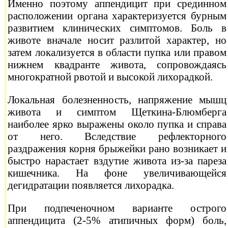
Именно поэтому аппендицит при срединном
расположении органа характеризуется бурным
развитием клинических симптомов. Боль в
животе вначале носит разлитой характер, но
затем локализуется в области пупка или правом
нижнем квадранте живота, сопровождаясь
многократной рвотой и высокой лихорадкой.
Локальная болезненность, напряжение мышц
живота и симптом Щеткина-Блюмберга
наиболее ярко выражены около пупка и справа
от него. Вследствие рефлекторного
раздражения корня брыжейки рано возникает и
быстро нарастает вздутие живота из-за пареза
кишечника. На фоне увеличивающейся
дегидратации появляется лихорадка.
При подпеченочном варианте острого
аппендицита (2-5% атипичных форм) боль,