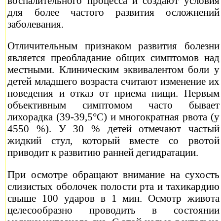
воспалительного процесса и создают условия
для более частого развития осложнений
заболевания.
Отличительным признаком развития болезни
является преобладание общих симптомов над
местными. Клиническим эквивалентом боли у
детей младшего возраста считают изменение их
поведения и отказ от приема пищи. Первым
объективным симптомом часто бывает
лихорадка (39-39,5°С) и многократная рвота (у
4550 %). У 30 % детей отмечают частый
жидкий стул, который вместе со рвотой
приводит к развитию ранней дегидратации.
При осмотре обращают внимание на сухость
слизистых оболочек полости рта и тахикардию
свыше 100 ударов в 1 мин. Осмотр живота
целесообразно проводить в состоянии