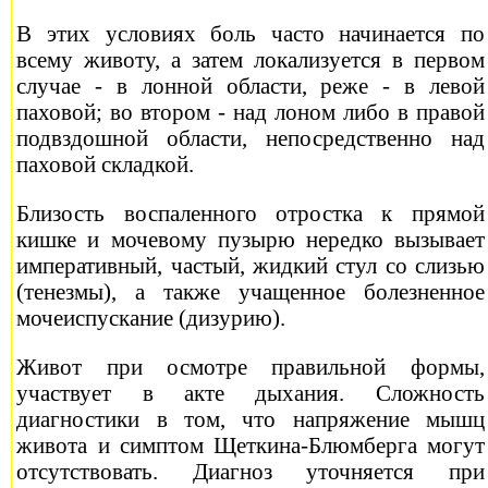
В этих условиях боль часто начинается по
всему животу, а затем локализуется в первом
случае - в лонной области, реже - в левой
паховой; во втором - над лоном либо в правой
подвздошной области, непосредственно над
паховой складкой.
Близость воспаленного отростка к прямой
кишке и мочевому пузырю нередко вызывает
императивный, частый, жидкий стул со слизью
(тенезмы), а также учащенное болезненное
мочеиспускание (дизурию).
Живот при осмотре правильной формы,
участвует в акте дыхания. Сложность
диагностики в том, что напряжение мышц
живота и симптом Щеткина-Блюмберга могут
отсутствовать. Диагноз уточняется при