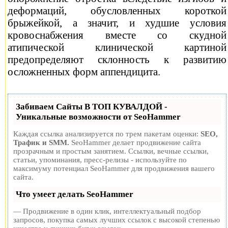
деформаций, обусловленных короткой
брыжейкой, а значит, и худшие условия
кровоснабжения вместе со скудной
атипической клинической картиной
предопределяют склонность к развитию
осложненных форм аппендицита.
Забиваем Сайты В ТОП КУВАЛДОЙ -
Уникальные возможности от SeoHammer
Каждая ссылка анализируется по трем пакетам оценки:
SEO,
Трафик и SMM.
SeoHammer делает продвижение сайта
прозрачным и простым занятием. Ссылки, вечные ссылки,
статьи, упоминания, пресс-релизы - используйте по
максимуму потенциал SeoHammer для продвижения вашего
сайта.
Что умеет делать SeoHammer
— Продвижение в один клик, интеллектуальный подбор
запросов, покупка самых лучших ссылок с высокой степенью