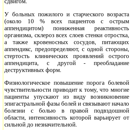
сдвигом.
У больных пожилого и старческого возраста
(около 10 % всех пациентов с острым
аппендицитом) пониженная реактивность
организма, склероз всех слоев стенки отростка,
а также кровеносных сосудов, питающих
аппендикс, предопределяют, с одной стороны,
стертость клинических проявлений острого
аппендицита, с другой - преобладание
деструктивных форм.
Физиологическое повышение порога болевой
чувствительности приводит к тому, что многие
пациенты упускают из виду возникновение
эпигастральной фазы болей и связывают начало
болезни с болью в правой подвздошной
области, интенсивность которой варьирует от
сильной до незначительной.