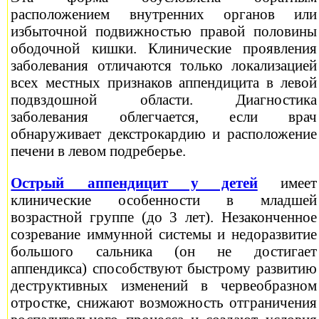
расположением внутренних органов или
избыточной подвижностью правой половины
ободочной кишки. Клинические проявления
заболевания отличаются только локализацией
всех местных признаков аппендицита в левой
подвздошной области. Диагностика
заболевания облегчается, если врач
обнаруживает декстрокардию и расположение
печени в левом подреберье.
Острый аппендицит у детей
имеет
клинические особенности в младшей
возрастной группе (до 3 лет). Незаконченное
созревание иммунной системы и недоразвитие
большого сальника (он не достигает
аппендикса) способствуют быстрому развитию
деструктивных изменений в червеобразном
отростке, снижают возможность отграничения