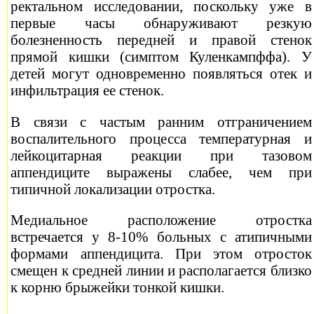
ректальном исследовании, поскольку уже в
первые часы обнаруживают резкую
болезненность передней и правой стенок
прямой кишки (симптом Куленкампффа). У
детей могут одновременно появляться отек и
инфильтрация ее стенок.
В связи с частым ранним отграничением
воспалительного процесса температурная и
лейкоцитарная реакции при тазовом
аппендиците выражены слабее, чем при
типичной локализации отростка.
Медиальное расположение отростка
встречается у 8-10% больных с атипичными
формами аппендицита. При этом отросток
смещен к средней линии и располагается близко
к корню брыжейки тонкой кишки.