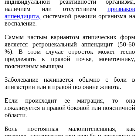
индивидуальной реактивности организма,
наличием или отсутствием
признаков
аппендицита,
системной реакции организма на
воспаление.
Самым частым вариантом атипических форм
является ретроцекальный аппендицит (50-60
%). В этом случае отросток может тесно
предлежать к правой почке, мочеточнику,
поясничным мышцам.
Заболевание начинается обычно с боли в
эпигастрии или в правой половине живота.
Если происходит ее миграция, то она
локализуется в правой боковой или поясничной
области.
Боль постоянная малоинтенсивная, как
правило, усиливается при ходьбе и движении в