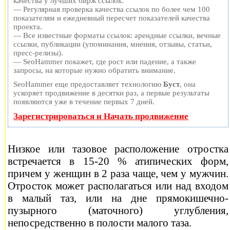
качества у лучших бирж ссылок.
— Регулярная проверка качества ссылок по более чем 100
показателям и ежедневный пересчет показателей качества
проекта.
— Все известные форматы ссылок: арендные ссылки, вечные
ссылки, публикации (упоминания, мнения, отзывы, статьи,
пресс-релизы).
— SeoHammer покажет, где рост или падение, а также
запросы, на которые нужно обратить внимание.
SeoHammer еще предоставляет технологию
Буст
, она
ускоряет продвижение в десятки раз, а первые результаты
появляются уже в течение первых 7 дней.
Зарегистрироваться и Начать продвижение
Низкое или тазовое расположение отростка
встречается в 15-20 % атипических форм,
причем у женщин в 2 раза чаще, чем у мужчин.
Отросток может располагаться или над входом
в малый таз, или на дне прямокишечно-
пузырного (маточного) углубления,
непосредственно в полости малого таза.