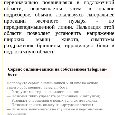
первоначально появившаяся в подложечной
области, перемещается затем в правое
подреберье, обычно локализуясь латеральнее
проекции желчного пузыря - по
переднеподмышечной линии. Пальпация этой
области позволяет установить напряжение
широких мышц живота, симптомы
раздражения брюшины, иррадиацию боли в
подложечную область.
Сервис онлайн-записи на собственном Telegram-
боте
Попробуйте сервис онлайн-записи VisitTime на основе
вашего собственного Telegram-бота:
— Разгрузит мастера, специалиста или компанию;
— Позволит гибко управлять расписанием и загрузкой;
— Разошлет оповещения о новых услугах или акциях;
— Позволит принять оплату на карту/кошелек/счет;
— Позволит записываться на групповые и персональные
посещения;