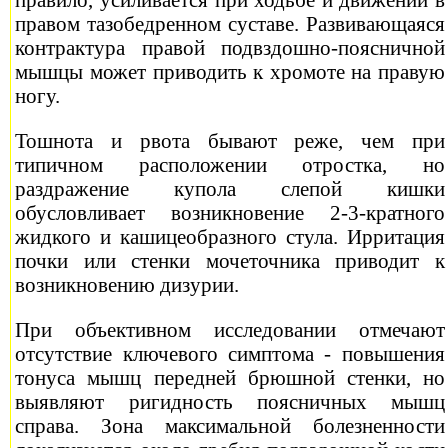
правом тазобедренном суставе. Развивающаяся
контрактура правой подвздошно-поясничной
мышцы может приводить к хромоте на правую
ногу.
Тошнота и рвота бывают реже, чем при
типичном расположении отростка, но
раздражение купола слепой кишки
обусловливает возникновение 2-3-кратного
жидкого и кашицеобразного стула. Ирритация
почки или стенки мочеточника приводит к
возникновению дизурии.
При объективном исследовании отмечают
отсутствие ключевого симптома - повышения
тонуса мышц передней брюшной стенки, но
выявляют ригидность поясничных мышц
справа. Зона максимальной болезненности