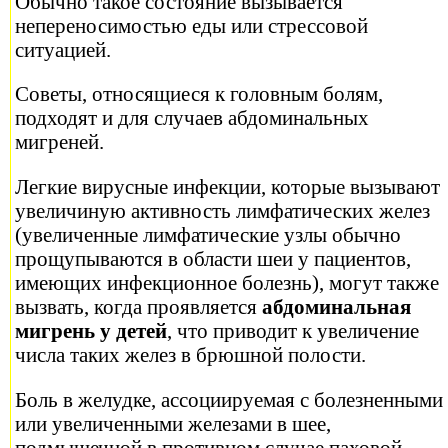
Обычно такое состояние вызывается
непереносимостью еды или стрессовой
ситуацией.
Советы, относящиеся к головным болям,
подходят и для случаев абдоминальных
мигреней.
Легкие вирусные инфекции, которые вызывают
увеличиную активность лимфатических желез
(увеличенные лимфатические узлы обычно
прощупываются в области шеи у пациентов,
имеющих инфекционное болезнь), могут также
вызвать, когда проявляется
абдоминальная
мигрень у детей
, что приводит к увеличение
числа таких желез в брюшной полости.
Боль в желудке, ассоциируемая с болезненными
или увеличенными железами в шее,
подмышечной в противном случае паховой