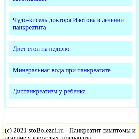
Чудо-кисель доктора Изотова в лечении
панкреатита
Диет стол на неделю
Минеральная вода при панкреатите
Диспанкреатизм у ребенка
(c) 2021 stoBolezni.ru - Панкреатит симптомы и
лечение у взрослых, препараты.