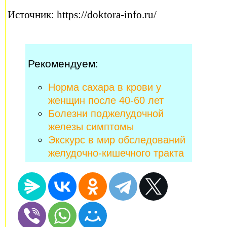
Источник: https://doktora-info.ru/
Рекомендуем:
Норма сахара в крови у
женщин после 40-60 лет
Болезни поджелудочной
железы симптомы
Экскурс в мир обследований
желудочно-кишечного тракта