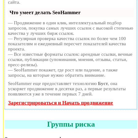
сайта.
Что умеет делать SeoHammer
— Продвижение в один клик, интеллектуальный подбор
запросов, покупка самых лучших ссылок с высокой степенью
качества у лучших бирж ссылок.
— Регулярная проверка качества ссылок по более чем 100
показателям и ежедневный пересчет показателей качества
проекта.
— Все известные форматы ссылок: арендные ссылки, вечные
ссылки, публикации (упоминания, мнения, отзывы, статьи,
пресс-релизы).
— SeoHammer покажет, где рост или падение, а также
запросы, на которые нужно обратить внимание.
SeoHammer еще предоставляет технологию
Буст
, она
ускоряет продвижение в десятки раз, а первые результаты
появляются уже в течение первых 7 дней.
Зарегистрироваться и Начать продвижение
Группы риска