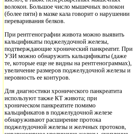
волокон. Большое число мышечных волокон
(более пяти) в мазке кала говорит о нарушении
переваривания белков.
При рентгенографии живота можно выявить
кальцификаты поджелудочной железы,
подтверждающие хронический панкреатит. При
УЗИ можно обнаружить кальцификаты (даже
те, которые еще не видны на рентгенограммах),
увеличение размеров поджелудочной железы и
неровность ее контуров.
Для диагностики хронического панкреатита
используют также КТ живота; при
хроническом панкреатите помимо
кальцификатов в поджелудочной железе
обнаруживают расширение протока
поджелудочной железы и желчных протоков,
неравномерное увеличение железы, скопление