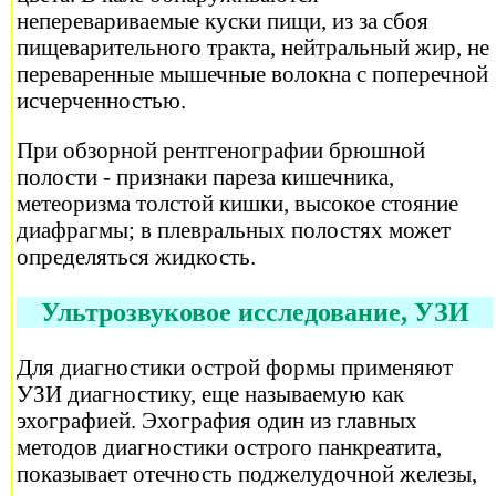
неперевариваемые куски пищи, из за сбоя
пищеварительного тракта, нейтральный жир, не
переваренные мышечные волокна с поперечной
исчерченностью.
При обзорной рентгенографии брюшной
полости - признаки пареза кишечника,
метеоризма толстой кишки, высокое стояние
диафрагмы; в плевральных полостях может
определяться жидкость.
Ультрозвуковое исследование, УЗИ
Для диагностики острой формы применяют
УЗИ диагностику, еще называемую как
эхографией. Эхография один из главных
методов диагностики острого панкреатита,
показывает отечность поджелудочной железы,