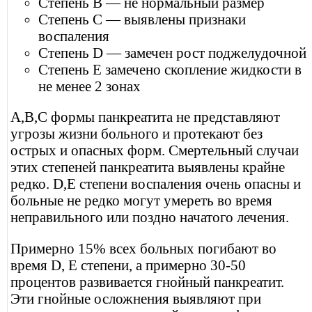
Степень В — не нормальный размер
Степень С — выявлены признаки
воспаления
Степень D — замечен рост поджелудочной
Степень Е замечено скопление жидкости в
не менее 2 зонах
А,В,С формы панкреатита не представляют
угрозы жизни больного и протекают без
острых и опасных форм. Смертельный случаи
этих степеней панкреатита выявлены крайне
редко. D,E степени воспаления очень опасны и
больные не редко могут умереть во время
неправильного или поздно начатого лечения.
Примерно 15% всех больных погибают во
время D, E степени, а примерно 30-50
процентов развивается гнойный панкреатит.
Эти гнойные осложнения выявляют при