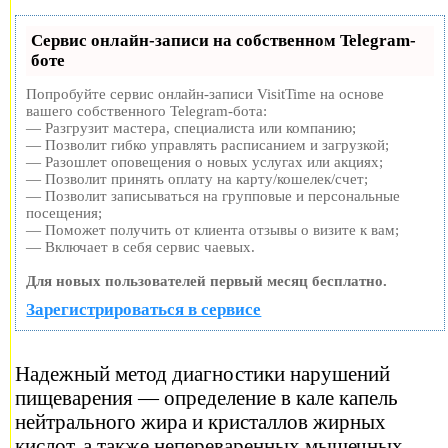
Сервис онлайн-записи на собственном Telegram-
боте
Попробуйте сервис онлайн-записи VisitTime на основе
вашего собственного Telegram-бота:
— Разгрузит мастера, специалиста или компанию;
— Позволит гибко управлять расписанием и загрузкой;
— Разошлет оповещения о новых услугах или акциях;
— Позволит принять оплату на карту/кошелек/счет;
— Позволит записываться на групповые и персональные
посещения;
— Поможет получить от клиента отзывы о визите к вам;
— Включает в себя сервис чаевых.
Для новых пользователей первый месяц бесплатно.
Зарегистрироваться в сервисе
Надежный метод диагностики нарушений
пищеварения — определение в кале капель
нейтрального жира и кристаллов жирных
кислот, а также непереваренных мышечных