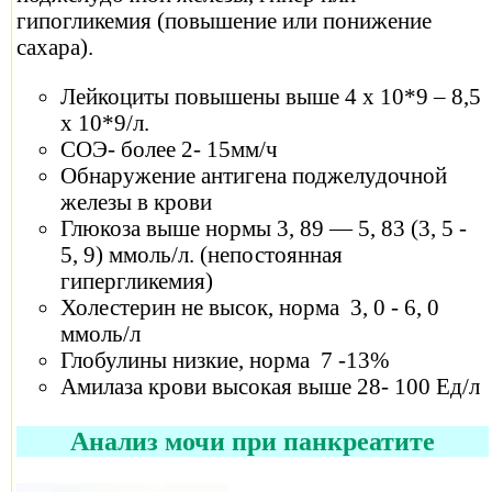
гипогликемия (повышение или понижение
сахара).
Лейкоциты повышены выше 4 х 10*9 – 8,5
х 10*9/л.
СОЭ- более 2- 15мм/ч
Обнаружение антигена поджелудочной
железы в крови
Глюкоза выше нормы 3, 89 — 5, 83 (3, 5 -
5, 9) ммоль/л. (непостоянная
гипергликемия)
Холестерин не высок, норма 3, 0 - 6, 0
ммоль/л
Глобулины низкие, норма 7 -13%
Амилаза крови высокая выше 28- 100 Ед/л
Анализ мочи при панкреатите