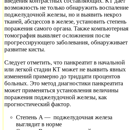
введения контрастных составляющих. КТ дает
возможность не только обнаружить воспаление
поджелудочной железы, но и выявить некроз
тканей, абсцессов в железе, установить степень
поражения самого органа. Также компьютерная
томография выявляет осложнения после
прогрессирующего заболевания, обнаруживает
развитие кисты.
Следует отметить, что панкреатит в начальной
или легкой стадии КТ может не выявить явных
изменений примерно до тридцати процентов
больных. Это метод диагностики панкреатита
может применяться установления величины
поражения поджелудочной железы, как
прогностический фактор.
Степень А — поджелудочная железа
выглядит в норме