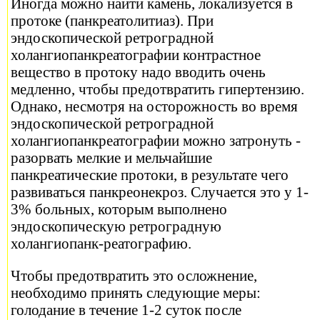
Иногда можно найти камень, локализуется в
протоке (панкреатолитиаз). При
эндоскопической ретроградной
холангиопанкреатографии контрастное
вещество в протоку надо вводить очень
медленно, чтобы предотвратить гипертензию.
Однако, несмотря на осторожность во время
эндоскопической ретроградной
холангиопанкреатографии можно затронуть -
разорвать мелкие и мельчайшие
панкреатические протоки, в результате чего
развиваться панкреонекроз. Случается это у 1-
3% больных, которым выполнено
эндоскопическую ретроградную
холангиопанк-реатографию.
Чтобы предотвратить это осложнение,
необходимо принять следующие меры:
голодание в течение 1-2 суток после