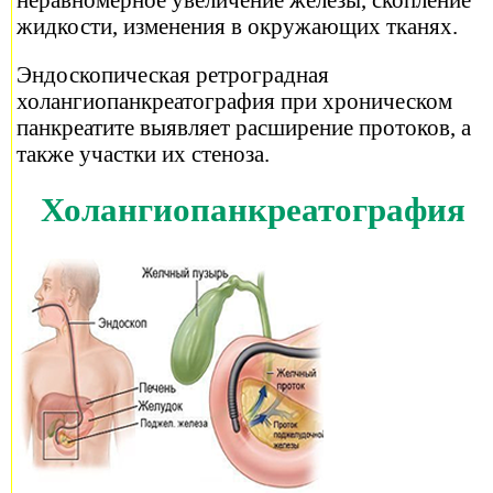
жидкости, изменения в окружающих тканях.
Эндоскопическая ретроградная
холангиопанкреатография при хроническом
панкреатите выявляет расширение протоков, а
также участки их стеноза.
Холангиопанкреатография