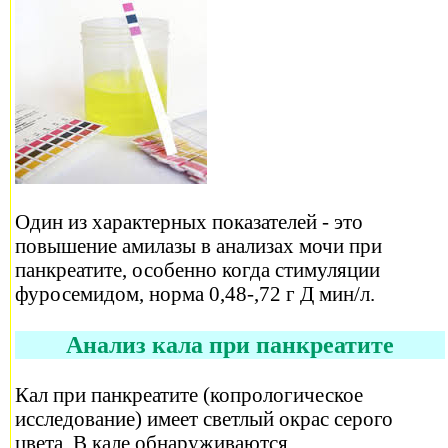
Один из характерных показателей - это
повышение амилазы в анализах мочи при
панкреатите, особенно когда стимуляции
фуросемидом, норма 0,48-,72 г Д мин/л.
Анализ кала при панкреатите
Кал при панкреатите (копрологическое
исследование) имеет светлый окрас серого
цвета. В кале обнаруживаются