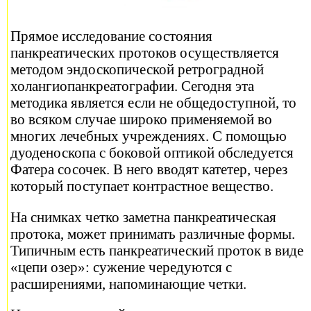
Прямое исследование состояния
панкреатических протоков осуществляется
методом эндоскопической ретроградной
холангиопанкреатографии. Сегодня эта
методика является если не общедоступной, то
во всяком случае широко применяемой во
многих лечебных учреждениях. С помощью
дуоденоскопа с боковой оптикой обследуется
Фатера сосочек. В него вводят катетер, через
который поступает контрастное вещество.
На снимках четко заметна панкреатическая
протока, может принимать различные формы.
Типичным есть панкреатический проток в виде
«цепи озер»: сужение чередуются с
расширениями, напоминающие четки.