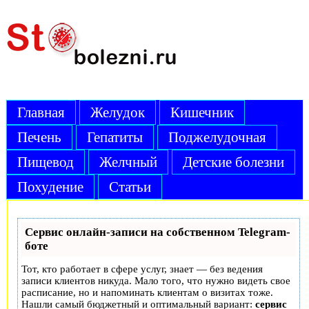
Главная
Желудок
Кишечник
Печень
Гепатиты
Поджелудочная
Пищевод
Желчный
Детские болезни
Похудение
Статьи
Сервис онлайн-записи на собственном Telegram-
боте
Тот, кто работает в сфере услуг, знает — без ведения
записи клиентов никуда. Мало того, что нужно видеть свое
расписание, но и напоминать клиентам о визитах тоже.
Нашли самый бюджетный и оптимальный вариант:
сервис