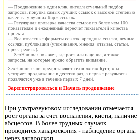
— Продвижение в один клик, интеллектуальный подбор
запросов, покупка самых лучших ссылок с высокой степенью
качества у лучших бирж ссылок.
— Регулярная проверка качества ссылок по более чем 100
показателям и ежедневный пересчет показателей качества
проекта.
— Все известные форматы ссылок: арендные ссылки, вечные
ссылки, публикации (упоминания, мнения, отзывы, статьи,
пресс-релизы).
— SeoHammer покажет, где рост или падение, а также
запросы, на которые нужно обратить внимание.
SeoHammer еще предоставляет технологию
Буст
, она
ускоряет продвижение в десятки раз, а первые результаты
появляются уже в течение первых 7 дней.
Зарегистрироваться и Начать продвижение
При ультразвуковом исследовании отмечается
рост органа за счет воспаления, кисты, наличие
абсцессов. В более трудных случаях
проводится лапароскопия - наблюдение органа
через лапароскоп.