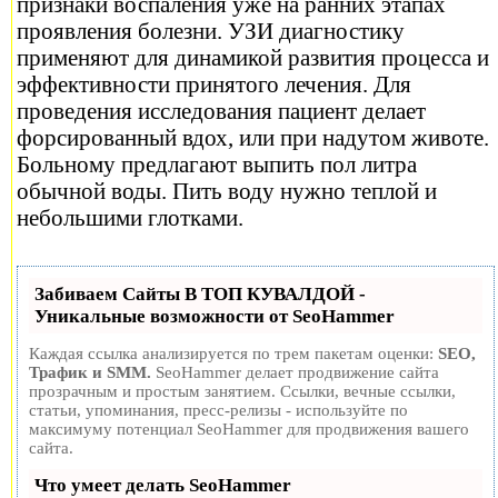
признаки воспаления уже на ранних этапах
проявления болезни. УЗИ диагностику
применяют для динамикой развития процесса и
эффективности принятого лечения. Для
проведения исследования пациент делает
форсированный вдох, или при надутом животе.
Больному предлагают выпить пол литра
обычной воды. Пить воду нужно теплой и
небольшими глотками.
Забиваем Сайты В ТОП КУВАЛДОЙ -
Уникальные возможности от SeoHammer
Каждая ссылка анализируется по трем пакетам оценки:
SEO,
Трафик и SMM.
SeoHammer делает продвижение сайта
прозрачным и простым занятием. Ссылки, вечные ссылки,
статьи, упоминания, пресс-релизы - используйте по
максимуму потенциал SeoHammer для продвижения вашего
сайта.
Что умеет делать SeoHammer