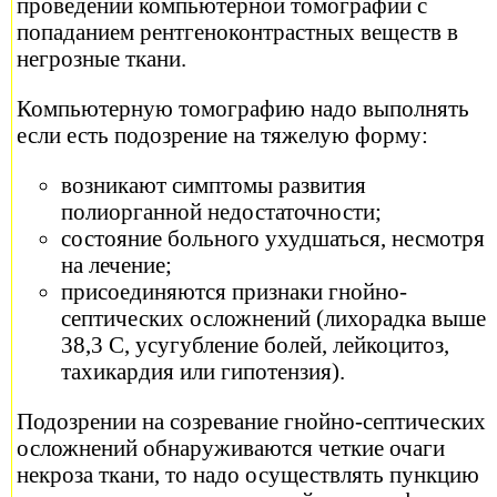
проведении компьютерной томографии с
попаданием рентгеноконтрастных веществ в
негрозные ткани.
Компьютерную томографию надо выполнять
если есть подозрение на тяжелую форму:
возникают симптомы развития
полиорганной недостаточности;
состояние больного ухудшаться, несмотря
на лечение;
присоединяются признаки гнойно-
септических осложнений (лихорадка выше
38,3 С, усугубление болей, лейкоцитоз,
тахикардия или гипотензия).
Подозрении на созревание гнойно-септических
осложнений обнаруживаются четкие очаги
некроза ткани, то надо осуществлять пункцию