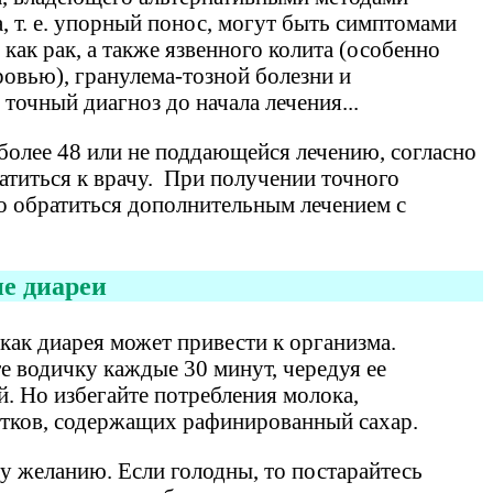
, т. е. упорный понос, могут быть симптомами
 как рак, а также язвенного колита (особенно
овью), гранулема-тозной болезни и
точный диагноз до начала лечения...
более 48 или не поддающейся лечению, согласно
титься к врачу. При получении точного
но обратиться дополнительным лечением с
е диареи
ак диарея может привести к организма.
 водичку каждые 30 минут, чередуя ее
. Но избегайте потребления молока,
итков, содержащих рафинированный сахар.
у желанию. Если голодны, то постарайтесь