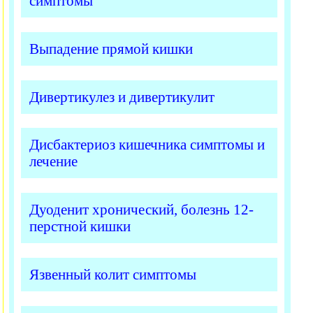
симптомы
Выпадение прямой кишки
Дивертикулез и дивертикулит
Дисбактериоз кишечника симптомы и
лечение
Дуоденит хронический, болезнь 12-
перстной кишки
Язвенный колит симптомы