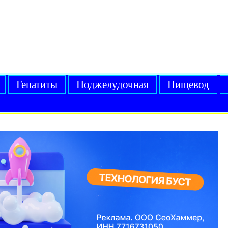
Гепатиты
Поджелудочная
Пищевод