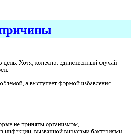
 причины
в день. Хотя, конечно, единственный случай
еи.
облемой, а выступает формой избавления
орые не приняты организмом,
а инфекции, вызванной вирусами бактериями.