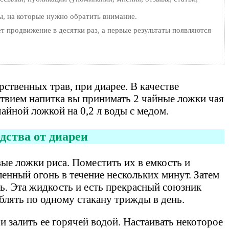
ы, на которые нужно обратить внимание.
ет продвижение в десятки раз, а первые результаты появляются
ственных трав, при диарее. В качестве
твием напитка вы принимать 2 чайные ложки чая
айной ложкой на 0,2 л воды с медом.
дства от диареи
вые ложки риса. Поместить их в емкость и
ленный огонь в течение нескольких минут. Затем
ть. Эта жидкость и есть прекрасный союзник
блять по одному стакану трижды в день.
 залить ее горячей водой. Настаивать некоторое