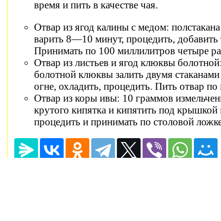
время и пить в качестве чая.
Отвар из ягод калины с медом: полстакана
варить 8—10 минут, процедить, добавить 
Принимать по 100 миллилитров четыре раз
Отвар из листьев и ягод клюквы болотной:
болотной клюквы залить двумя стаканами 
огне, охладить, процедить. Пить отвар по 
Отвар из коры ивы: 10 граммов измельче
крутого кипятка и кипятить под крышкой 
процедить и принимать по столовой ложке
(c) 2021 stoBolezni.ru - Панкреатит симптомы 