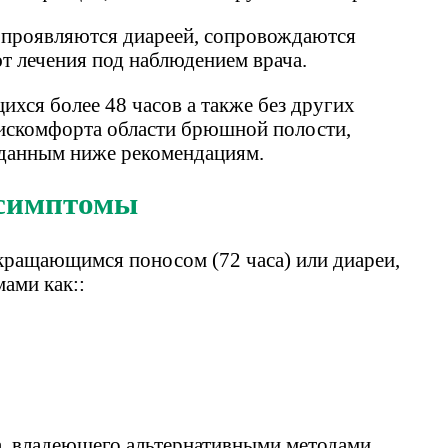
, проявляются диареей, сопровождаются
т лечения под наблюдением врача.
хся более 48 часов а также без других
дискомфорта области брюшной полости,
 данным ниже рекомендациям.
 симптомы
кращающимся поносом (72 часа) или диареи,
ами как::
а, владеющего альтернативными методами