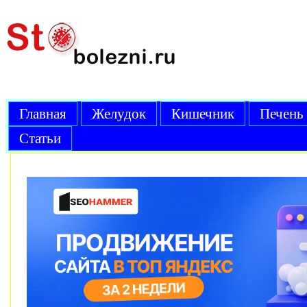
Главная
Желудок
Кишечник
Печень
Статьи