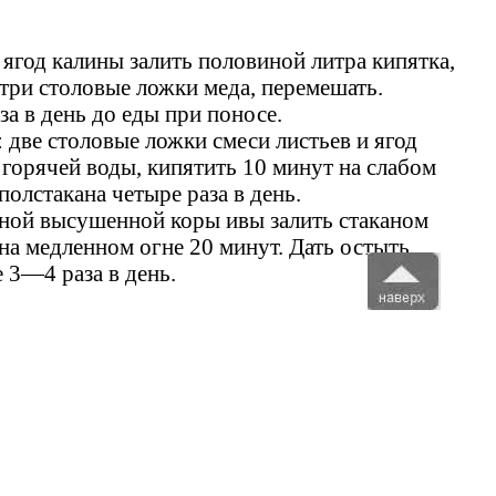
 ягод калины залить половиной литра кипятка,
три столовые ложки меда, перемешать.
а в день до еды при поносе.
 две столовые ложки смеси листьев и ягод
горячей воды, кипятить 10 минут на слабом
полстакана четыре раза в день.
нной высушенной коры ивы залить стаканом
на медленном огне 20 минут. Дать остыть,
 3—4 раза в день.
и лечение у взрослых, препараты.