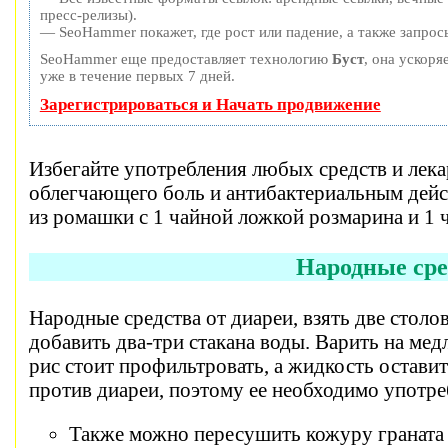
пресс-релизы).
— SeoHammer покажет, где рост или падение, а также запрос
SeoHammer еще предоставляет технологию
Буст
, она ускоря
уже в течение первых 7 дней.
Зарегистрироваться и Начать продвижение
Избегайте употребления любых средств и лекар
облегчающего боль и антибактериальным дейс
из ромашки с 1 чайной ложкой розмарина и 1 ч
Народные сре
Народные средства от диареи, взять две столо
добавить два-три стакана воды. Варить на мед
рис стоит профильтровать, а жидкость остави
против диареи, поэтому ее необходимо употре
Также можно пересушить кожуру граната и