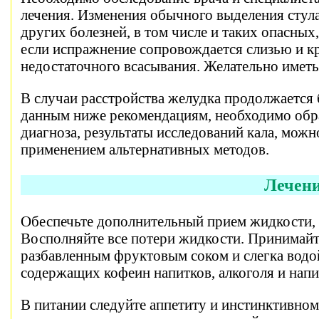
лечения. Изменения обычного выделения стула
других болезней, в том числе и таких опасных,
если испражнение сопровождается слизью и кр
недостаточного всасывания. Желательно иметь 
В случаи расстройства желудка продолжается 
данным ниже рекомендациям, необходимо обра
диагноза, результаты исследований кала, мож
применением альтернативных методов.
Лечени
Обеспечьте дополнительный прием жидкости, к
Восполняйте все потери жидкости. Принимайте
разбавленным фруктовым соком и слегка водой
содержащих кофеин напитков, алкоголя и нап
В питании следуйте аппетиту и инстинктивном