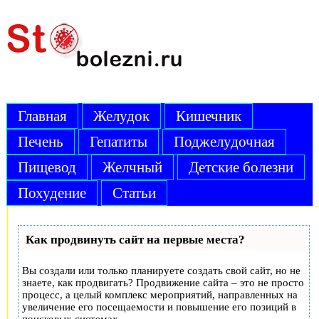
Главная
Желудок
Кишечник
Печень
Гепатиты
Поджелудочная
Пищевод
Желчный
Детские болезни
Похудение
Статьи
Как продвинуть сайт на первые места?
Вы создали или только планируете создать свой сайт, но не
знаете, как продвигать? Продвижение сайта – это не просто
процесс, а целый комплекс мероприятий, направленных на
увеличение его посещаемости и повышение его позиций в