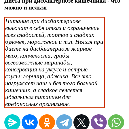
Диета при дисбактериозе кишечника
-
что
можно и нельзя
Питание при дисбактериозе
включат в себя отказ и ограничение
всех сладостей, тортов и сладких
булочек, мороженое и т.п. Нельзя при
диете на дисбактериозе жирное
мясо, копчености, грибы
всевозможные маринады,
консервация на уксусе и острые
соусы: горчица, аджика. Все это
нагружает наш и без того больной
кишечник, а сладкое является
идеальным питанием для
вредоносных организмов.