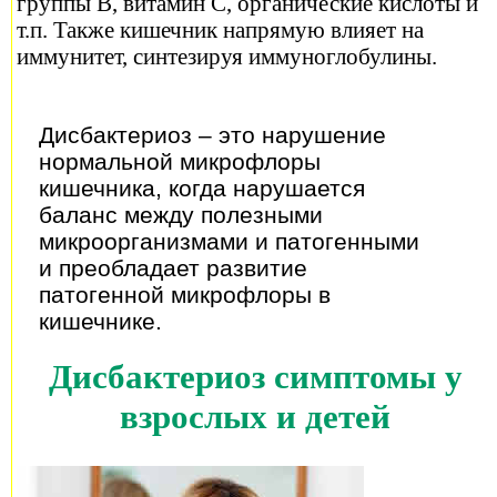
группы B, витамин С, органические кислоты и
т.п. Также кишечник напрямую влияет на
иммунитет, синтезируя иммуноглобулины.
Дисбактериоз – это нарушение
нормальной микрофлоры
кишечника, когда нарушается
баланс между полезными
микроорганизмами и патогенными
и преобладает развитие
патогенной микрофлоры в
кишечнике.
Дисбактериоз симптомы у
взрослых и детей