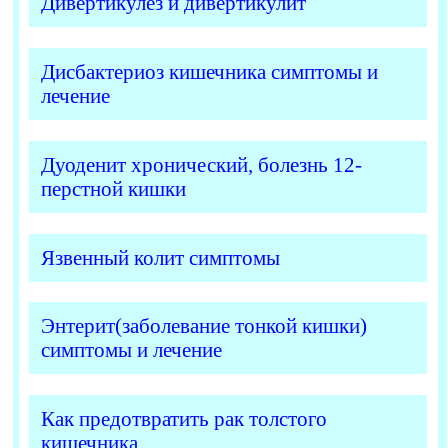
Дивертикулез и дивертикулит
Дисбактериоз кишечника симптомы и
лечение
Дуоденит хронический, болезнь 12-
перстной кишки
Язвенный колит симптомы
Энтерит(заболевание тонкой кишки)
симптомы и лечение
Как предотвратить рак толстого
кишечника