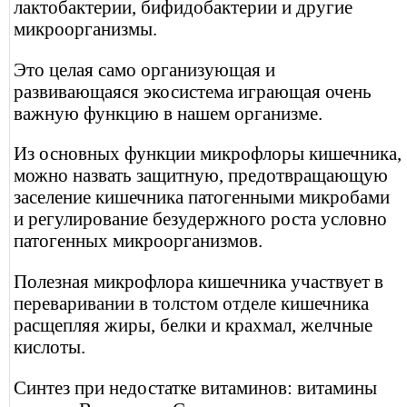
лактобактерии, бифидобактерии и другие
микроорганизмы.
Это целая само организующая и
развивающаяся экосистема играющая очень
важную функцию в нашем организме.
Из основных функции микрофлоры кишечника,
можно назвать защитную, предотвращающую
заселение кишечника патогенными микробами
и регулирование безудержного роста условно
патогенных микроорганизмов.
Полезная микрофлора кишечника участвует в
переваривании в толстом отделе кишечника
расщепляя жиры, белки и крахмал, желчные
кислоты.
Синтез при недостатке витаминов: витамины