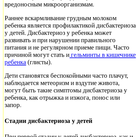
вредоносным микроорганизмам.
Раннее вскармливание грудным молоком
ребенка является профилактикой дисбактериоза
у детей. Дисбактериоз у ребенка может
развивать и при нарушении правильного
питания и не регулярном приеме пищи. Часто
причиной могут стать и
гельминты в кишечнике
ребенка
(глисты).
Дети становятся беспокойными часто плачут,
наблюдается метеоризм и вздутие живота,
могут быть такие симптомы дисбактериоза у
ребенка, как отрыжка и изжога, понос или
запор.
Стадии дисбактериоза у детей
При первой стадии у детей дисбактериоз, как и