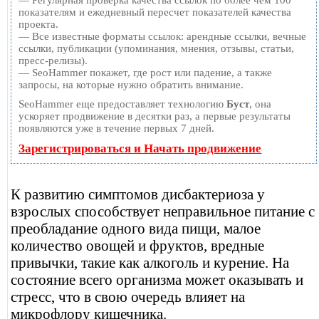
— Регулярная проверка качества ссылок по более чем 100
показателям и ежедневный пересчет показателей качества
проекта.
— Все известные форматы ссылок: арендные ссылки, вечные
ссылки, публикации (упоминания, мнения, отзывы, статьи,
пресс-релизы).
— SeoHammer покажет, где рост или падение, а также
запросы, на которые нужно обратить внимание.
SeoHammer еще предоставляет технологию
Буст
, она
ускоряет продвижение в десятки раз, а первые результаты
появляются уже в течение первых 7 дней.
Зарегистрироваться и Начать продвижение
К развитию симптомов дисбактериоза у
взрослых способствует неправильное питание с
преобладание одного вида пищи, малое
количество овощей и фруктов, вредные
привычки, такие как алкоголь и курение. На
состояние всего организма может оказывать и
стресс, что в свою очередь влияет на
микрофлору кишечника.