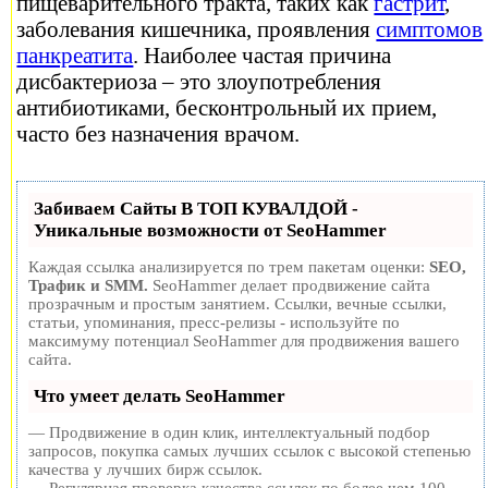
пищеварительного тракта, таких как
гастрит
,
заболевания кишечника, проявления
симптомов
панкреатита
. Наиболее частая причина
дисбактериоза – это злоупотребления
антибиотиками, бесконтрольный их прием,
часто без назначения врачом.
Забиваем Сайты В ТОП КУВАЛДОЙ -
Уникальные возможности от SeoHammer
Каждая ссылка анализируется по трем пакетам оценки:
SEO,
Трафик и SMM.
SeoHammer делает продвижение сайта
прозрачным и простым занятием. Ссылки, вечные ссылки,
статьи, упоминания, пресс-релизы - используйте по
максимуму потенциал SeoHammer для продвижения вашего
сайта.
Что умеет делать SeoHammer
— Продвижение в один клик, интеллектуальный подбор
запросов, покупка самых лучших ссылок с высокой степенью
качества у лучших бирж ссылок.