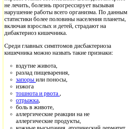
не лечить, болезнь прогрессирует вызывая
нарушение работы всего организма. По данным
статистики более половины населения планеты,
включая взрослых и детей, страдают на
дибактериоз кишечника.
Среди главных симптомов дисбактериоза
кишечника можно назвать такие признаки:
вздутие живота,
разлад пищеварения,
запоры
или поносы,
изжога
тошнота и рвота
,
отрыжка
,
боль в животе,
аллергические реакции на не
аллергические продукты,
кожные высыпания, атопический дерматит