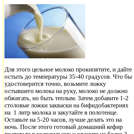
Для этого цельное молоко прокипятите, и дайте
остыть до температуры 35-40 градусов. Что бы
удостоверится точно, возьмите ложку
остывшего молока на руку, молоко не должно
обжигать, но быть теплым. Затем добавите 1-2
столовые ложки закваски на бифидобактериях
на 1 литр молока и закутайте в полотенце.
Оставьте на 5-20 часов, лучше делать это на
ночь. После этого готовый домашний кефир
поставьте в холодильник и храните не более 2