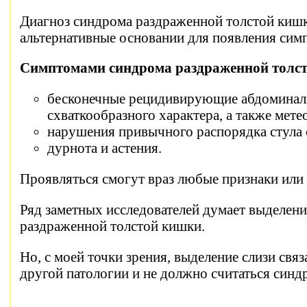
Диагноз синдрома раздраженной толстой кишки 
альтернативные основании для появления сим
Симптомами синдрома раздраженной толс
бесконечные рецидивирующие абдоминаль
схваткообразного характера, а также мете
нарушения привычного распорядка стула с
дурнота и астения.
Проявляться смогут враз любые признаки или т
Ряд заметных исследователей думает выделен
раздраженной толстой кишки.
Но, с моей точки зрения, выделение слизи свя
другой патологии и не должно считаться синд