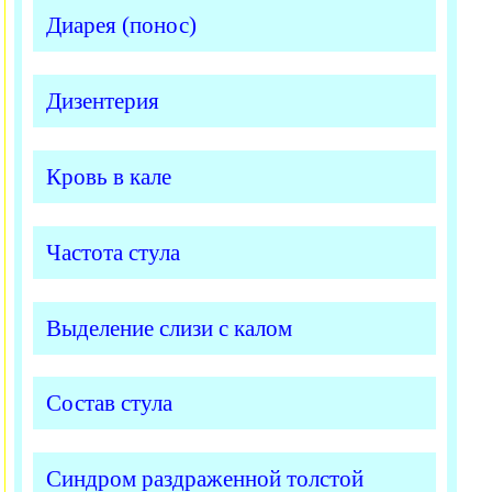
Диарея (понос)
Дизентерия
Кровь в кале
Частота стула
Выделение слизи с калом
Состав стула
Синдром раздраженной толстой