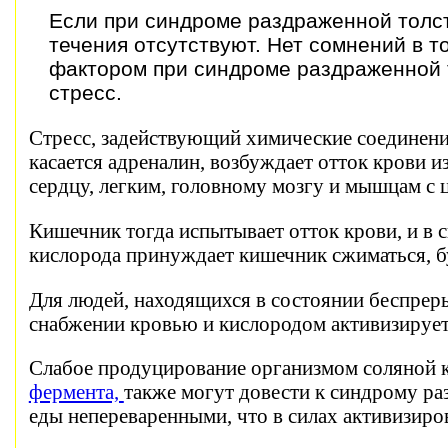
Если при синдроме раздраженной толс
течения отсутствуют. Нет сомнений в 
фактором при синдроме раздраженной 
стресс.
Стресс, задействующий химические соединени
касается адреналин, возбуждает отток крови и
сердцу, легким, головному мозгу и мышцам с 
Кишечник тогда испытывает отток крови, и в
кислорода принуждает кишечник сжиматься, б
Для людей, находящихся в состоянии беспрер
снабжении кровью и кислородом активизирует
Слабое продуцирование организмом соляной 
фермента,
также могут довести к синдрому р
еды непереваренными, что в силах активизиров