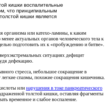
той кишки воспалительные
том, что принципиальным
толстой кишки является
я организма или катехо-ламины, к каким
з менее актуальных органов человеческого тела к
целью подготовить их к «пробуждению и битве».
 сверхэкстремальных ситуациях дефицит
удя дефекацию.
ывного стресса, небольшое сокращение в
 легкие спазмы, похожие сокращения кишечника.
кислоты или
нарушения в токе панкреатического
аздраженной толстой кишки, оставляя фрагменты
ать временное и слабое воспаление.