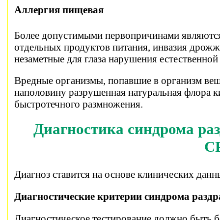
Аллергия пищевая
Более допустимыми первопричинами являются
отдельных продуктов питания, инвазия дрожжа
незаметные для глаза нарушения естественно
Вредные организмы, попавшие в организм вещ
наполовину разрушенная натуральная флора к
быстротечного размножения.
Диагностика синдрома ра
С
Диагноз ставится на основе клинических данн
Диагностические критерии синдрома раздр
Диагностическое тестирование должно быть б