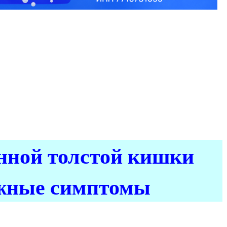
нной толстой кишки
жные симптомы