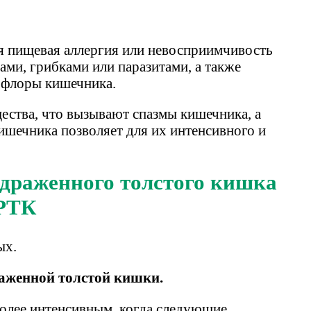
 пищевая аллергия или невосприимчивость
ми, грибками или паразитами, а также
й флоры кишечника.
ества, что вызывают спазмы кишечника, а
ишечника позволяет для их интенсивного и
здраженного толстого кишка
РТК
ых.
аженной толстой кишки.
олее интенсивным, когда следующие