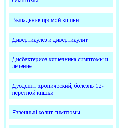
симптомы
Выпадение прямой кишки
Дивертикулез и дивертикулит
Дисбактериоз кишечника симптомы и
лечение
Дуоденит хронический, болезнь 12-
перстной кишки
Язвенный колит симптомы