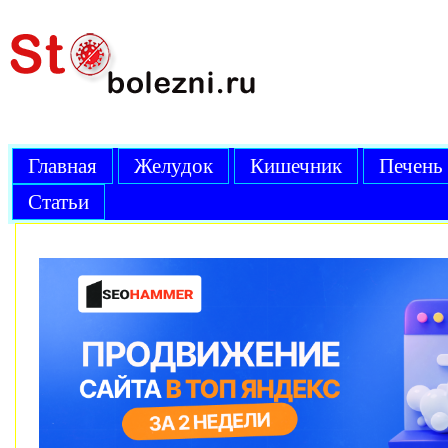
Главная
Желудок
Кишечник
Печень
Статьи