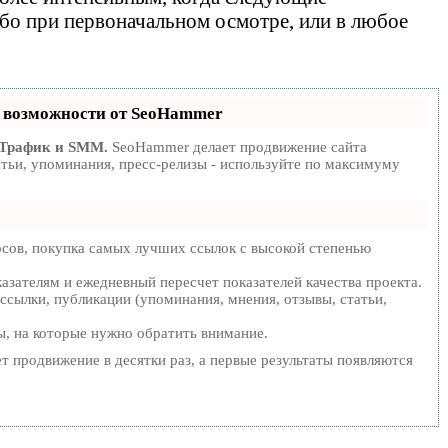
о при первоначальном осмотре, или в любое
возможности от SeoHammer
 Трафик и SMM.
SeoHammer делает продвижение сайта
тьи, упоминания, пресс-релизы - используйте по максимуму
сов, покупка самых лучших ссылок с высокой степенью
азателям и ежедневный пересчет показателей качества проекта.
ссылки, публикации (упоминания, мнения, отзывы, статьи,
ы, на которые нужно обратить внимание.
ет продвижение в десятки раз, а первые результаты появляются