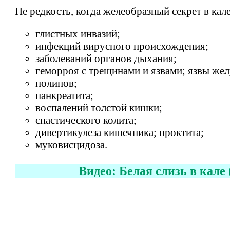
Не редкость, когда желеобразный секрет в кале
глистных инвазий;
инфекций вирусного происхождения;
заболеваний органов дыхания;
геморроя с трещинами и язвами; язвы жел
полипов;
панкреатита;
воспалений толстой кишки;
спастического колита;
дивертикулеза кишечника; проктита;
муковисцидоза.
Видео: Белая слизь в кале 