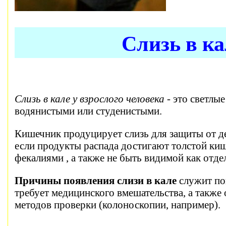
Слизь в к
Слизь в кале у взрослого человека
- это светлы
водянистыми или студенистыми.
Кишечник продуцирует слизь для защиты от де
если продукты распада достигают толстой киш
фекалиями , а также не быть видимой как отде
Причины появления слизи в кале
служит пок
требует медицинского вмешательства, а такж
методов проверки (колоноскопии, например).