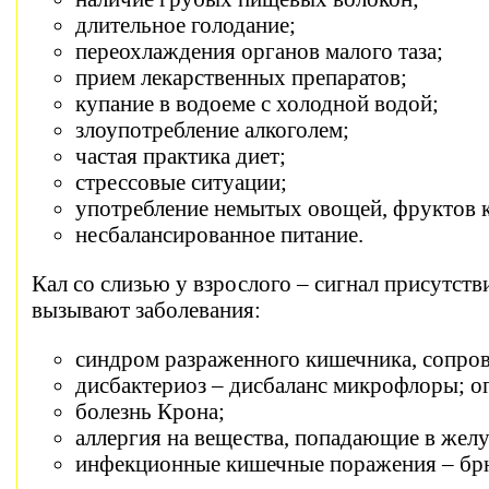
длительное голодание;
переохлаждения органов малого таза;
прием лекарственных препаратов;
купание в водоеме с холодной водой;
злоупотребление алкоголем;
частая практика диет;
стрессовые ситуации;
употребление немытых овощей, фруктов 
несбалансированное питание.
Кал со слизью у взрослого – сигнал присутст
вызывают заболевания:
синдром разраженного кишечника, сопров
дисбактериоз – дисбаланс микрофлоры; о
болезнь Крона;
аллергия на вещества, попадающие в желу
инфекционные кишечные поражения – брюш