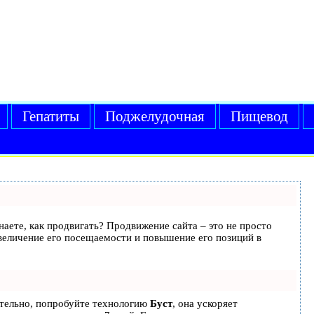
Гепатиты
Поджелудочная
Пищевод
знаете, как продвигать? Продвижение сайта – это не просто
величение его посещаемости и повышение его позиций в
ятельно, попробуйте технологию
Буст
, она ускоряет