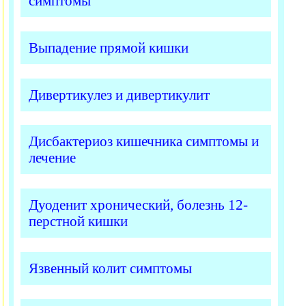
симптомы
Выпадение прямой кишки
Дивертикулез и дивертикулит
Дисбактериоз кишечника симптомы и
лечение
Дуоденит хронический, болезнь 12-
перстной кишки
Язвенный колит симптомы