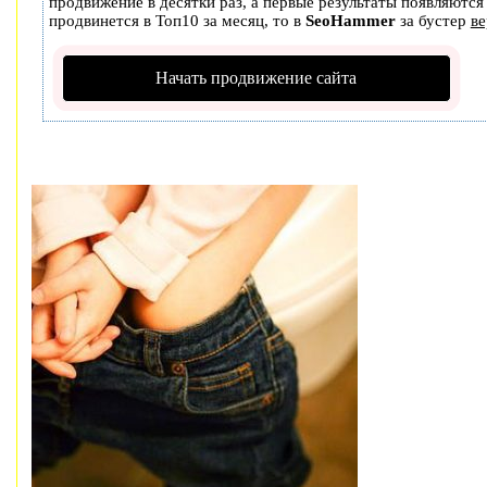
продвижение в десятки раз, а первые результаты появляются 
продвинется в Топ10 за месяц, то в
SeoHammer
за бустер
ве
Начать продвижение сайта