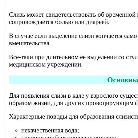
Слизь может свидетельствовать об временной 
сопровождается болью или диареей.
В случае если выделение слизи кончается само 
вмешательства.
Все-таки при длительном ее выделении со сту
медицинском учреждении.
Основны
Для появления слизи в кале у взрослого сущес
образом жизни, для других провоцирующим фа
Характерные поводы для образования слизист
некачественная вода;
наличие грубых пищевых волокон;