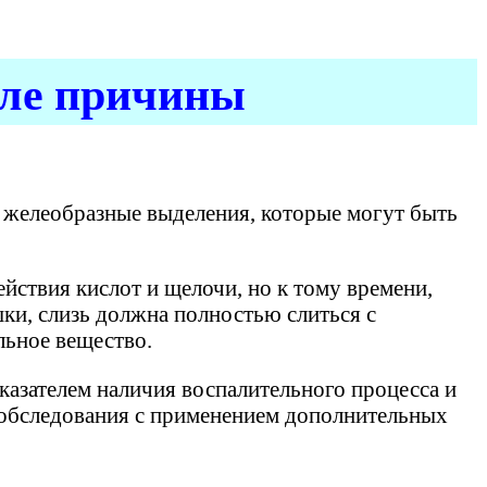
але причины
е желеобразные выделения, которые могут быть
йствия кислот и щелочи, но к тому времени,
ки, слизь должна полностью слиться с
льное вещество.
азателем наличия воспалительного процесса и
е обследования с применением дополнительных