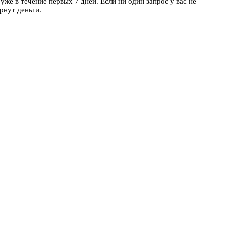
уже в течение первых 7 дней. Если ни один запрос у вас не
рнут деньги.